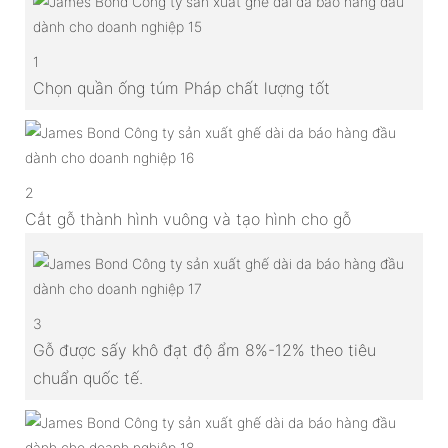
1
Chọn quần ống túm Pháp chất lượng tốt
2
Cắt gỗ thành hình vuông và tạo hình cho gỗ
3
Gỗ được sấy khô đạt độ ẩm 8%-12% theo tiêu
chuẩn quốc tế.