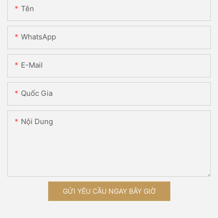
Tên
WhatsApp
E-Mail
Quốc Gia
Nội Dung
GỬI YÊU CẦU NGAY BÂY GIỜ