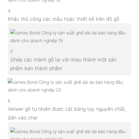
4
Khắc thủ công các mẫu hoặc thiết kế trên đồ gỗ
5
Ghép các mảnh gỗ lại với nhau thành một sản
phẩm bán thành phẩm
6
Veneer gỗ tự nhiên được cắt bằng tay nguyên chất,
dán vào chai