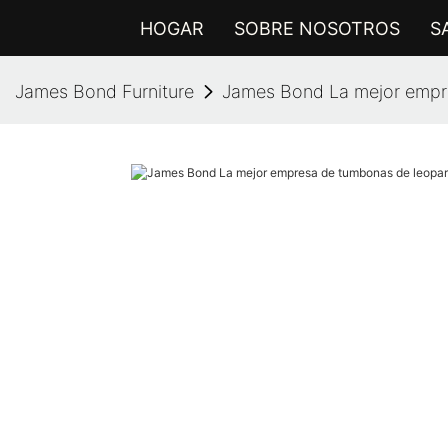
HOGAR
SOBRE NOSOTROS
S
James Bond Furniture
James Bond La mejor empr