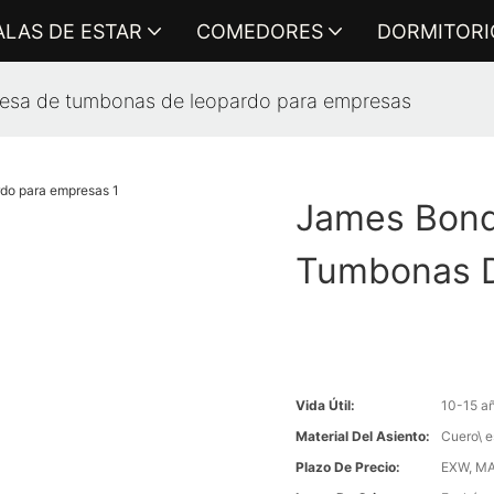
ALAS DE ESTAR
COMEDORES
DORMITORI
esa de tumbonas de leopardo para empresas
James Bond
Tumbonas D
Vida Útil:
10-15 a
Material Del Asiento:
Cuero\ e
Plazo De Precio:
EXW, MA