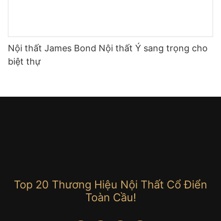
Nội thất James Bond Nội thất Ý sang trọng cho
biệt thự
Top 20 Thương Hiệu Nội Thất Cổ Điển
Toàn Cầu!