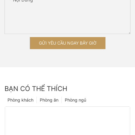
GỬI YÊU CẦU NGAY BÂY GIỜ
BẠN CÓ THỂ THÍCH
Phòng khách
Phòng ăn
Phòng ngủ