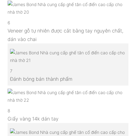
6
Veneer gỗ tự nhiên được cắt bằng tay nguyên chất,
dán vào chai
7
Đánh bóng bán thành phẩm
8
Giấy vàng 14k dán tay