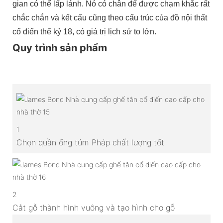
gian có thể lấp lánh. Nó có chân đế được chạm khắc rất
chắc chắn và kết cấu cũng theo cấu trúc của đồ nội thất
cổ điển thế kỷ 18, có giá trị lịch sử to lớn.
Quy trình sản phẩm
1
Chọn quần ống túm Pháp chất lượng tốt
2
Cắt gỗ thành hình vuông và tạo hình cho gỗ