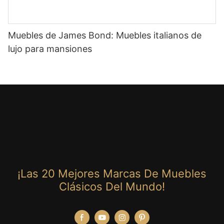
Muebles de James Bond: Muebles italianos de
lujo para mansiones
¡Las 20 Mejores Marcas De Muebles
Clásicos Del Mundo!