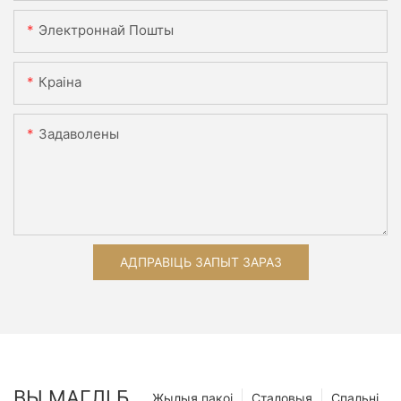
Электроннай Пошты
Краіна
Задаволены
АДПРАВІЦЬ ЗАПЫТ ЗАРАЗ
ВЫ МАГЛІ Б
Жылыя пакоі
Сталовыя
Спальні