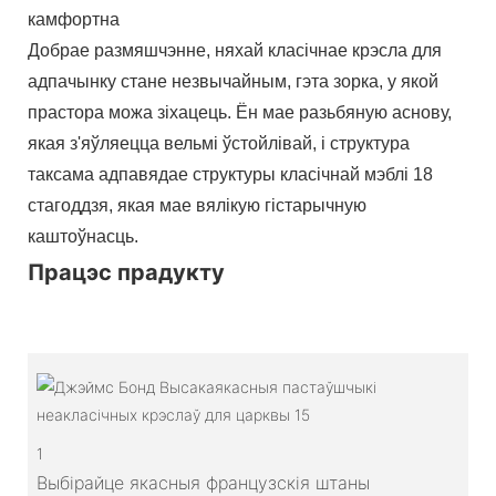
камфортна
Добрае размяшчэнне, няхай класічнае крэсла для
адпачынку стане незвычайным, гэта зорка, у якой
прастора можа зіхацець. Ён мае разьбяную аснову,
якая з'яўляецца вельмі ўстойлівай, і структура
таксама адпавядае структуры класічнай мэблі 18
стагоддзя, якая мае вялікую гістарычную
каштоўнасць.
Працэс прадукту
1
Выбірайце якасныя французскія штаны