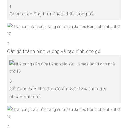
1
Chọn quần ống túm Pháp chất lượng tốt
2
Cắt gỗ thành hình vuông và tạo hình cho gỗ
3
Gỗ được sấy khô đạt độ ẩm 8%-12% theo tiêu
chuẩn quốc tế.
4