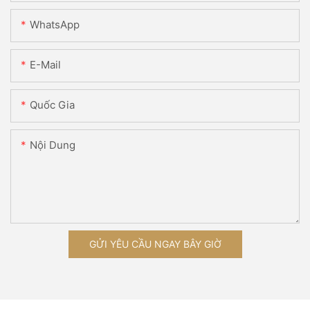
WhatsApp
E-Mail
Quốc Gia
Nội Dung
GỬI YÊU CẦU NGAY BÂY GIỜ