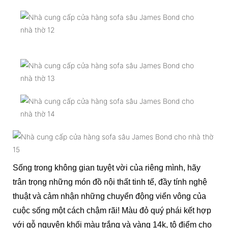
Sống trong không gian tuyệt vời của riêng mình, hãy
trân trọng những món đồ nội thất tinh tế, đầy tính nghệ
thuật và cảm nhận những chuyển động viển vông của
cuộc sống một cách chậm rãi! Màu đỏ quý phái kết hợp
với gỗ nguyên khối màu trắng và vàng 14k, tô điểm cho