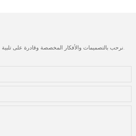
نرحب بالتصميمات والأفكار المخصصة وقادرة على تلبية المتطلبات المحددة. لمزيد من المعلومات، يرجى زيارة الموقع الإلكتروني أو الاتصال بنا مباشرة مع أسئلة أو استفسارات.