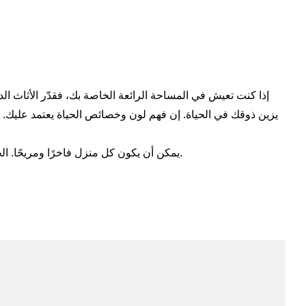
يزين ذوقك في الحياة. إن فهم لون وخصائص الحياة يعتمد عليك. ومع
يمكن أن يكون كل منزل فاخرًا ومريحًا. الحياة هي أن تلبي حاجتك المزدوجة من الجوهر والروح بنوع من الطريقة الأكثر سعادة. ويمكنك أن تجد ذلك في أثاث جيمس بوند الكلاسيكي.