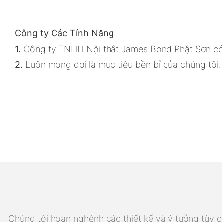
Công ty Các Tính Năng
1.
Công ty TNHH Nội thất James Bond Phật Sơn có mộ
2.
Luôn mong đợi là mục tiêu bền bỉ của chúng tôi. 
Chúng tôi hoan nghênh các thiết kế và ý tưởng tùy ch