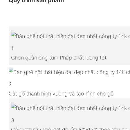
Quy trình sản phẩm
1
Chọn quần ống túm Pháp chất lượng tốt
2
Cắt gỗ thành hình vuông và tạo hình cho gỗ
3
Gỗ được sấy khô đạt độ ẩm 8%-12% theo tiêu chu