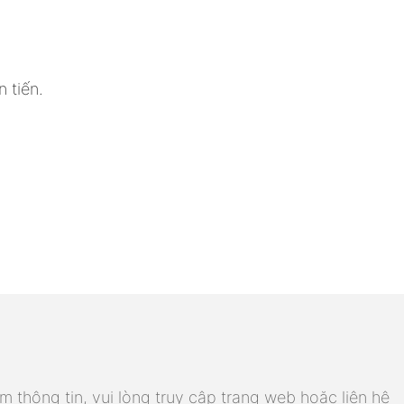
 tiến.
m thông tin, vui lòng truy cập trang web hoặc liên hệ