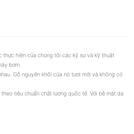
thực hiện của chúng tôi các kỹ sư và kỹ thuật
 máy bơm.
nhau. Gỗ nguyên khối của nó tươi mới và không có
theo tiêu chuẩn chất lượng quốc tế. Với bề mặt da