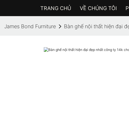
TRANG CHỦ
VỀ CHÚNG TÔI
P
James Bond Furniture
Bàn ghế nội thất hiện đại 