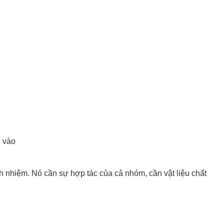
n vào
ch nhiệm. Nó cần sự hợp tác của cả nhóm, cần vật liệu chất