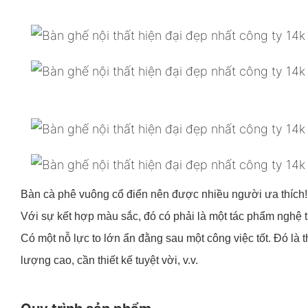
Bàn cà phê vuông cổ điển nên được nhiều người ưa thích! T
Với sự kết hợp màu sắc, đó có phải là một tác phẩm nghệ
Có một nỗ lực to lớn ẩn đằng sau một công việc tốt. Đó là 
lượng cao, cần thiết kế tuyệt vời, v.v.