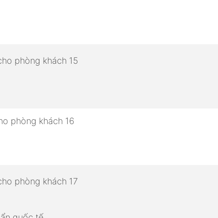
ẩn quốc tế.