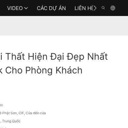
VIDEO
CÁC DỰ ÁN
LIÊN HỆ VỚI CHÚNG 
i Thất Hiện Đại Đẹp Nhất
k Cho Phòng Khách
ăm
 Phật Sơn, CIF, Cửa đến cửa
, Trung Quốc