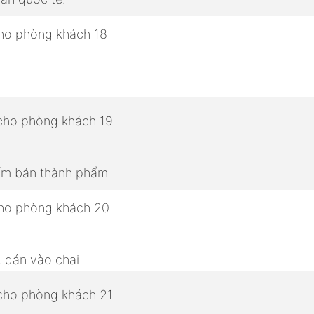
hẩm bán thành phẩm
, dán vào chai