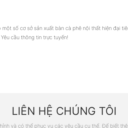
t số cơ sở sản xuất bàn cà phê nội thất hiện đại tiên
Yêu cầu thông tin trực tuyến!
LIÊN HỆ CHÚNG TÔI
ỉnh và có thể phục vụ các yêu cầu cụ thể. Để biết thê