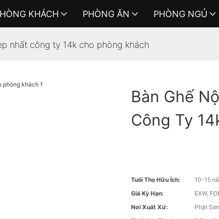
HÒNG KHÁCH
PHÒNG ĂN
PHÒNG NGỦ
đẹp nhất công ty 14k cho phòng khách
Bàn Ghế Nộ
Công Ty 14
Tuổi Thọ Hữu Ích:
10-15 n
Giá Kỳ Hạn:
EXW, FOB
Nơi Xuất Xứ:
Phật Sơn