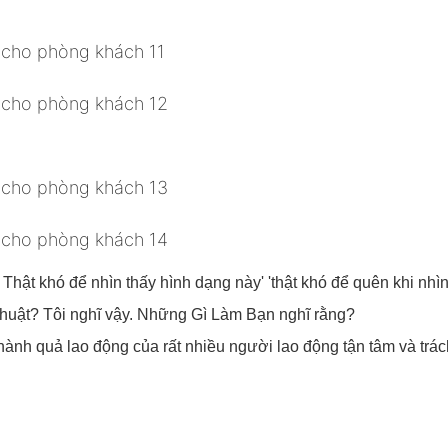
hật khó để nhìn thấy hình dạng này' 'thật khó để quên khi nhì
 thuật? Tôi nghĩ vậy. Những Gì Làm Bạn nghĩ rằng?
thành quả lao động của rất nhiều người lao động tận tâm và trá