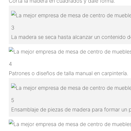
Corta la madera en cuadrados y dale forma.
3
La madera se seca hasta alcanzar un contenido de
4
Patrones o diseños de talla manual en carpintería.
5
Ensamblaje de piezas de madera para formar un