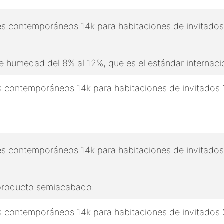
 humedad del 8% al 12%, que es el estándar internaci
 producto semiacabado.