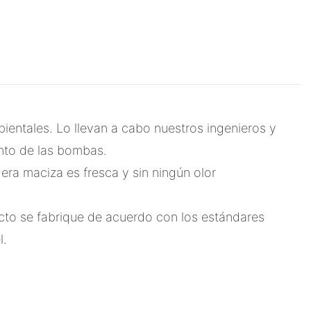
ntales. Lo llevan a cabo nuestros ingenieros y
ento de las bombas.
ra maciza es fresca y sin ningún olor
cto se fabrique de acuerdo con los estándares
l.