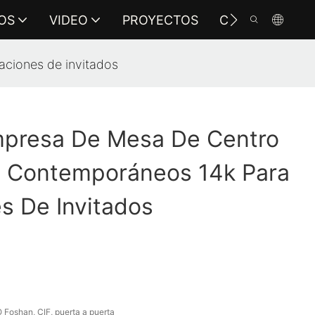
OS
VIDEO
PROYECTOS
CONTÁCTENO
ciones de invitados
mpresa De Mesa De Centro
 Contemporáneos 14k Para
s De Invitados
oshan, CIF, puerta a puerta