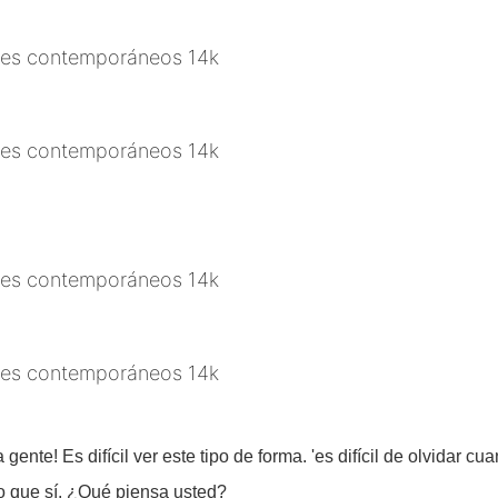
ente! Es difícil ver este tipo de forma. 'es difícil de olvidar cu
o que sí. ¿Qué piensa usted?