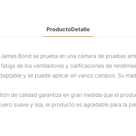
ProductoDetalle
ames Bond se prueba en una cámara de pruebas ambie
fatiga de los ventiladores y calificaciones de rendimi
daptable y se puede aplicar en varios campos. Su made
ión de calidad garantiza en gran medida que el produ
uero suave y lisa, el producto es agradable para la pie