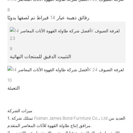
8
رقائق ذهبية عيار 14 قيراط تم لصقها يدويًا
9
التثبيت الدقيق للمنتجات النهائية
10
التعبئة
ميزات الشركة
تمتلك شركة Foshan James Bond Furniture Co.، Ltd العديد من
1.
مرافق إنتاج طاولة القهوة للأثاث المعاصر المتقدم.
الاستمرار في التطلع هو هدفنا المستمر. الاستفسار عبر الإنترنت!
2.