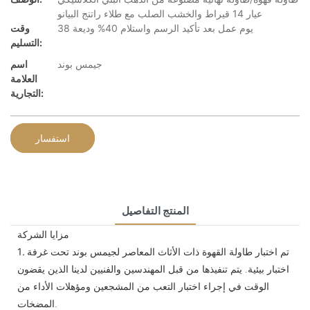
عيار 14 قيراط والخشب الصلب مع طلاء راتنج البيانو
38 يوم عمل بعد تأكيد الرسم واستلام 40% وديعة
وقت
التسليم:
جيمس بوند
اسم
العلامة
التجارية:
استفسار
المنتج التفاصيل
مزايا الشركة
تم اختبار طاولة القهوة ذات الأثاث المعاصر لجيمس بوند تحت غرفة
1.
اختبار بيئية. يتم تنفيذها من قبل المهندسين والفنيين لدينا الذين يقضون
الوقت في إجراء اختبار التعب من المشجعين ومؤهلات الأداء من
المضخات.