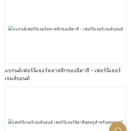
แบรนด์เฟอร์นิเจอร์คลาสสิกของอิตาลี - เฟอร์นิเจอร์
เจมส์บอนด์