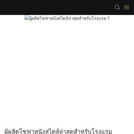
ผู้ผลิตโซฟาหนังสไตล์ล่าสุดสำหรับโรงแรม