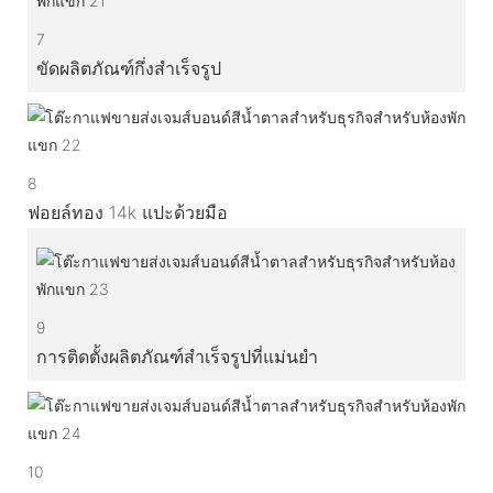
7
ขัดผลิตภัณฑ์กึ่งสำเร็จรูป
8
ฟอยล์ทอง 14k แปะด้วยมือ
9
การติดตั้งผลิตภัณฑ์สำเร็จรูปที่แม่นยำ
10