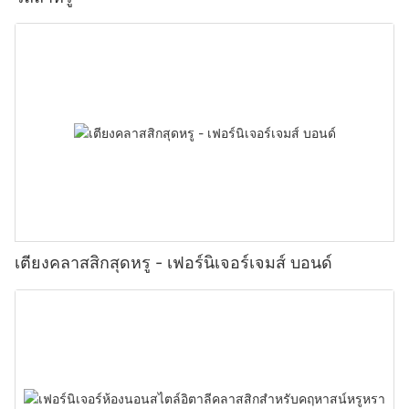
เตียงคลาสสิกสุดหรู - เฟอร์นิเจอร์เจมส์ บอนด์