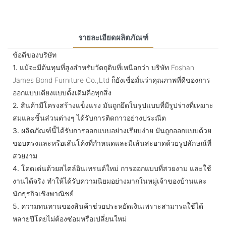
รายละเอียดผลิตภัณฑ์
ข้อดีของบริษัท
1.
แม้จะมีต้นทุนที่สูงสำหรับวัตถุดิบที่เหนือกว่า บริษัท Foshan
James Bond Furniture Co.,Ltd ก็ยังเชื่อมั่นว่าคุณภาพที่ดีของการ
ออกแบบเตียงแบบดั้งเดิมคือทุกสิ่ง
2.
สินค้ามีโครงสร้างแข็งแรง มันถูกยึดในรูปแบบที่มีรูปร่างที่เหมาะ
สมและชิ้นส่วนต่างๆ ได้รับการติดกาวอย่างประณีต
3.
ผลิตภัณฑ์นี้ได้รับการออกแบบอย่างเรียบง่าย มันถูกออกแบบด้วย
ขอบตรงและหรือเส้นโค้งที่กำหนดและมีเส้นสะอาดด้วยรูปลักษณ์ที่
สวยงาม
4.
โดดเด่นด้วยสไตล์อินเทรนด์ใหม่ การออกแบบที่สวยงาม และใช้
งานได้จริง ทำให้ได้รับความนิยมอย่างมากในหมู่เจ้าของบ้านและ
นักธุรกิจเชิงพาณิชย์
5.
ความทนทานของสินค้าช่วยประหยัดเงินเพราะสามารถใช้ได้
หลายปีโดยไม่ต้องซ่อมหรือเปลี่ยนใหม่