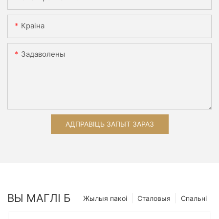
Краіна
Задаволены
АДПРАВІЦЬ ЗАПЫТ ЗАРАЗ
ВЫ МАГЛІ Б
Жылыя пакоі
Сталовыя
Спальні