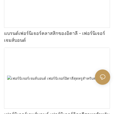
แบรนด์เฟอร์นิเจอร์คลาสสิกของอิตาลี - เฟอร์นิเจอร์
เจมส์บอนด์