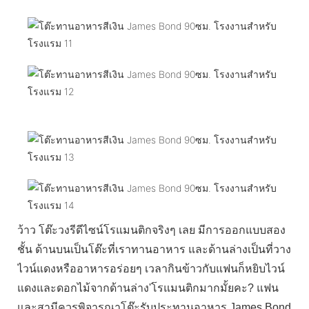
ว้าว โต๊ะวงรีดีไซน์โรแมนติกจริงๆ เลย มีการออกแบบสอง
ชั้น ด้านบนเป็นโต๊ะที่เราทานอาหาร และด้านล่างเป็นที่วาง
ไวน์แดงหรืออาหารอร่อยๆ เวลากินข้าวกับแฟนก็หยิบไวน์
แดงและดอกไม้จากด้านล่าง'โรแมนติกมากมั้ยคะ? แฟน
และสามีควรพิจารณาโต๊ะรับประทานอาหาร James Bond