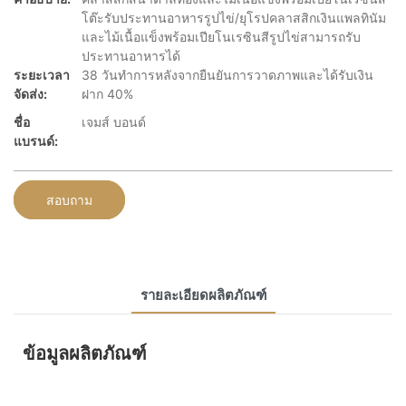
โต๊ะรับประทานอาหารรูปไข่/ยุโรปคลาสสิกเงินแพลทินัม
และไม้เนื้อแข็งพร้อมเปียโนเรซินสีรูปไข่สามารถรับ
ประทานอาหารได้
ระยะเวลา
38 วันทำการหลังจากยืนยันการวาดภาพและได้รับเงิน
จัดส่ง:
ฝาก 40%
ชื่อ
เจมส์ บอนด์
แบรนด์:
สอบถาม
รายละเอียดผลิตภัณฑ์
ข้อมูลผลิตภัณฑ์