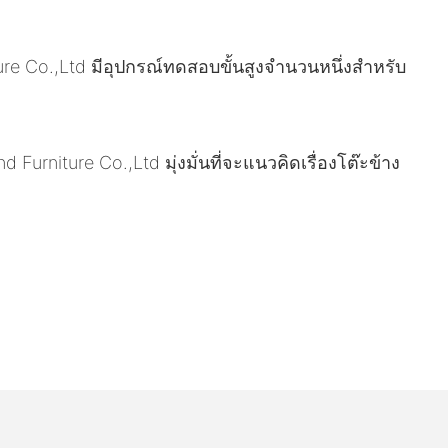
 Co.,Ltd มีอุปกรณ์ทดสอบขั้นสูงจำนวนหนึ่งสำหรับ
urniture Co.,Ltd มุ่งมั่นที่จะแนวคิดเรื่องโต๊ะข้าง