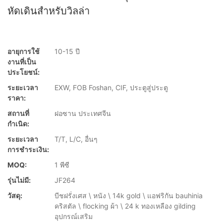
หัดเดินสำหรับวิลล่า
อายุการใช้
10-15 ปี
งานที่เป็น
ประโยชน์:
ระยะเวลา
EXW, FOB Foshan, CIF, ประตูสู่ประตู
ราคา:
สถานที่
ฝอซาน ประเทศจีน
กำเนิด:
ระยะเวลา
T/T, L/C, อื่นๆ
การชำระเงิน:
MOQ:
1 พีซี
รุ่นไม่มี:
JF264
วัสดุ:
บีชฝรั่งเศส \ หนัง \ 14k gold \ แอฟริกัน bauhinia
คริสตัล \ flocking ผ้า \ 24 k ทองเหลือง gilding
อุปกรณ์เสริม