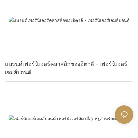
แบรนด์เฟอร์นิเจอร์คลาสสิกของอิตาลี - เฟอร์นิเจอร์
เจมส์บอนด์