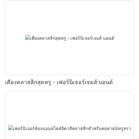
เตียงคลาสสิกสุดหรู - เฟอร์นิเจอร์เจมส์ บอนด์