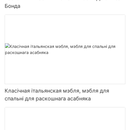
Бонда
Класічная італьянская мэбля, мэбля для
спальні для раскошнага асабняка