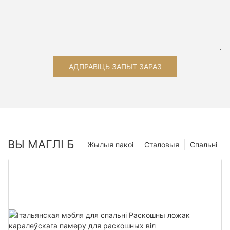
АДПРАВІЦЬ ЗАПЫТ ЗАРАЗ
ВЫ МАГЛІ Б
Жылыя пакоі
Сталовыя
Спальні