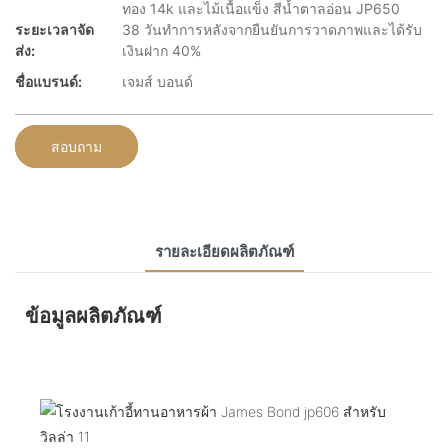
ทอง 14k และไม้เนื้อแข็ง สีน้ำตาลอ่อน JP650
ระยะเวลาจัด
38 วันทำการหลังจากยืนยันการวาดภาพและได้รับ
ส่ง:
เงินฝาก 40%
ชื่อแบรนด์:
เจมส์ บอนด์
สอบถาม
รายละเอียดผลิตภัณฑ์
ข้อมูลผลิตภัณฑ์