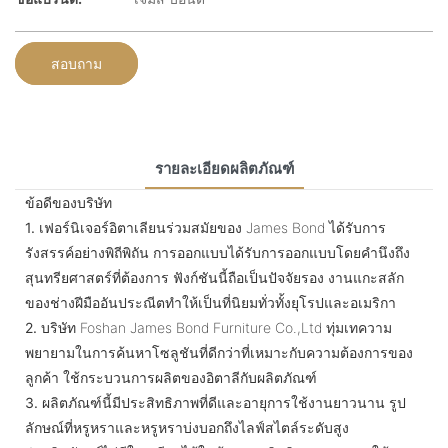
สอบถาม
รายละเอียดผลิตภัณฑ์
ข้อดีของบริษัท
1.
เฟอร์นิเจอร์อิตาเลียนร่วมสมัยของ James Bond ได้รับการ
รังสรรค์อย่างพิถีพิถัน การออกแบบได้รับการออกแบบโดยคำนึงถึง
สุนทรียศาสตร์ที่ต้องการ ฟังก์ชันนี้ถือเป็นปัจจัยรอง งานแกะสลัก
ของช่างฝีมืออันประณีตทำให้เป็นที่นิยมทั่วทั้งยุโรปและอเมริกา
2.
บริษัท Foshan James Bond Furniture Co.,Ltd ทุ่มเทความ
พยายามในการค้นหาโซลูชันที่ดีกว่าที่เหมาะกับความต้องการของ
ลูกค้า ใช้กระบวนการผลิตของอิตาลีกับผลิตภัณฑ์
3.
ผลิตภัณฑ์นี้มีประสิทธิภาพที่ดีและอายุการใช้งานยาวนาน รูป
ลักษณ์ที่หรูหราและหรูหราบ่งบอกถึงไลฟ์สไตล์ระดับสูง