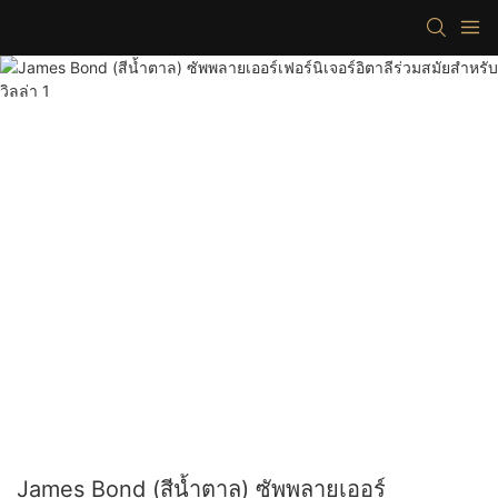
James Bond (สีน้ำตาล) ซัพพลายเออร์