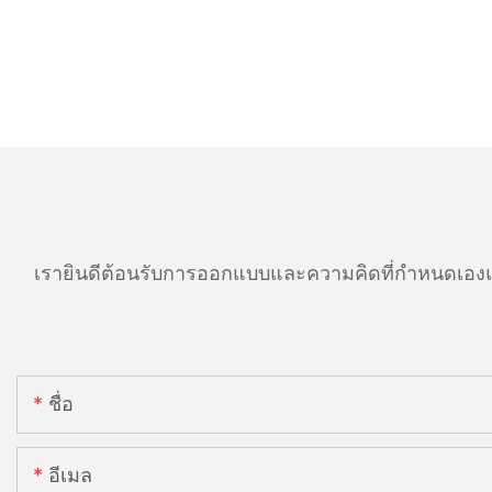
เรายินดีต้อนรับการออกแบบและความคิดที่กำหนดเองแ
ชื่อ
อีเมล