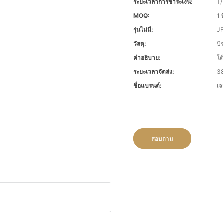
ระยะเวลาการชำระเงิน:
T/
MOQ:
1 พ
รุ่นไม่มี:
J
วัสดุ:
บี
คำอธิบาย:
โต
ระยะเวลาจัดส่ง:
38
ชื่อแบรนด์:
เจ
สอบถาม