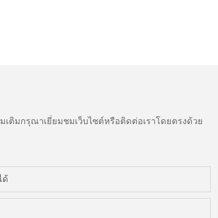
ติมกรุณาเยี่ยมชมเว็บไซต์หรือติดต่อเราโดยตรงด้วย
ด้