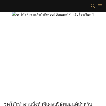
ชุดโต๊ะทำงานสั่งทำพิเศษบริษัทบอนด์สำหรับ