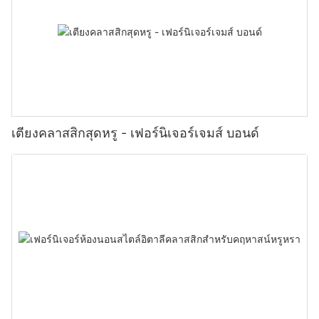
เตียงคลาสสิกสุดหรู - เฟอร์นิเจอร์เจมส์ บอนด์