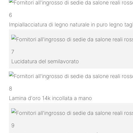
6
Impiallacciatura di legno naturale in puro legno ta
7
Lucidatura del semilavorato
8
Lamina d'oro 14k incollata a mano
9