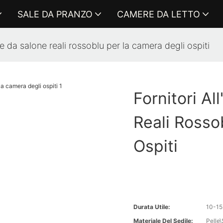
SALE DA PRANZO
CAMERE DA LETTO
die da salone reali rossoblu per la camera degli ospiti
Fornitori Al
Reali Rosso
Ospiti
Durata Utile:
10-15
Materiale Del Sedile:
Pelle