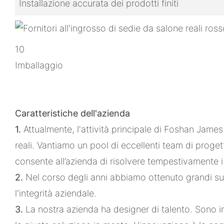
Installazione accurata dei prodotti finiti
10
Imballaggio
Caratteristiche dell'azienda
1.
Attualmente, l'attività principale di Foshan Jame
reali. Vantiamo un pool di eccellenti team di pro
consente all’azienda di risolvere tempestivamente i 
2.
Nel corso degli anni abbiamo ottenuto grandi suc
l'integrità aziendale.
3.
La nostra azienda ha designer di talento. Sono i