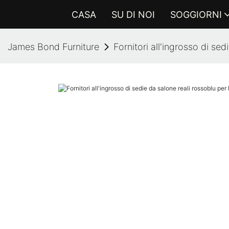
CASA
SU DI NOI
SOGGIORNI
James Bond Furniture
Fornitori all'ingrosso di se