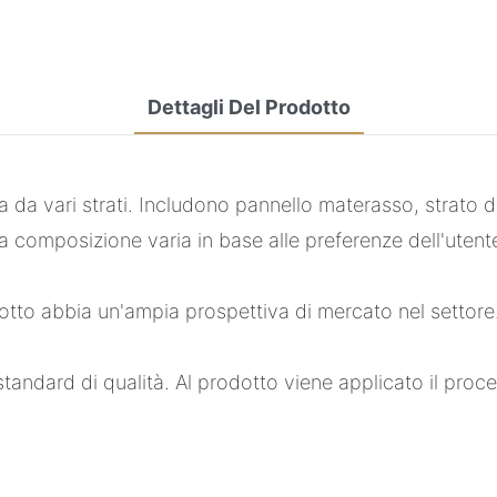
Dettagli Del Prodotto
 vari strati. Includono pannello materasso, strato di s
composizione varia in base alle preferenze dell'utente. I
rodotto abbia un'ampia prospettiva di mercato nel setto
standard di qualità. Al prodotto viene applicato il proc