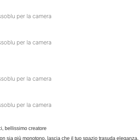
ci, bellissimo creatore
 non sia più monotono, lascia che il tuo spazio trasuda eleganza.