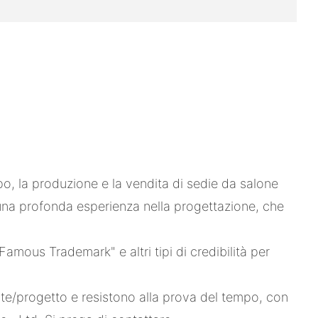
po, la produzione e la vendita di sedie da salone
una profonda esperienza nella progettazione, che
mous Trademark" e altri tipi di credibilità per
nte/progetto e resistono alla prova del tempo, con