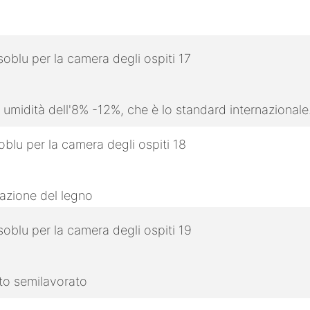
 umidità dell'8% -12%, che è lo standard internazionale
razione del legno
tto semilavorato