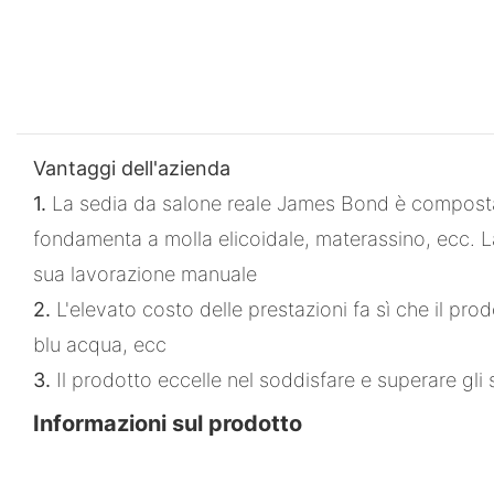
Vantaggi dell'azienda
1.
La sedia da salone reale James Bond è composta da
fondamenta a molla elicoidale, materassino, ecc. La 
sua lavorazione manuale
2.
L'elevato costo delle prestazioni fa sì che il p
blu acqua, ecc
3.
Il prodotto eccelle nel soddisfare e superare gli 
Informazioni sul prodotto