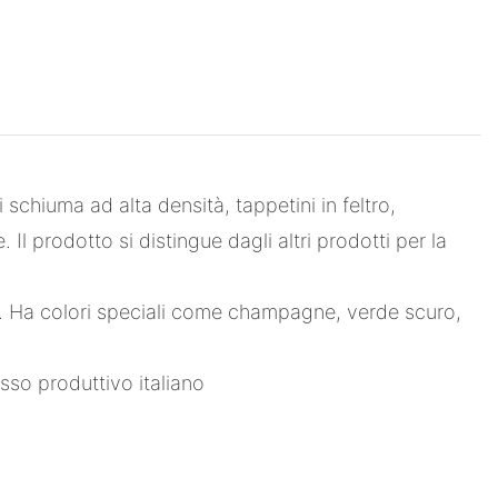
chiuma ad alta densità, tappetini in feltro,
l prodotto si distingue dagli altri prodotti per la
re. Ha colori speciali come champagne, verde scuro,
esso produttivo italiano