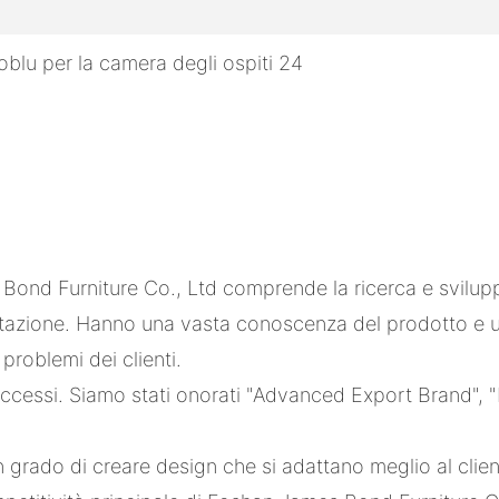
s Bond Furniture Co., Ltd comprende la ricerca e svilup
gettazione. Hanno una vasta conoscenza del prodotto e 
problemi dei clienti.
cessi. Siamo stati onorati "Advanced Export Brand", "Fa
n grado di creare design che si adattano meglio al clie