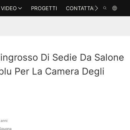
VIDEO
PROGETTI
CONTATTARCI
l'ingrosso Di Sedie Da Salone
blu Per La Camera Degli
 anni
\Spugna