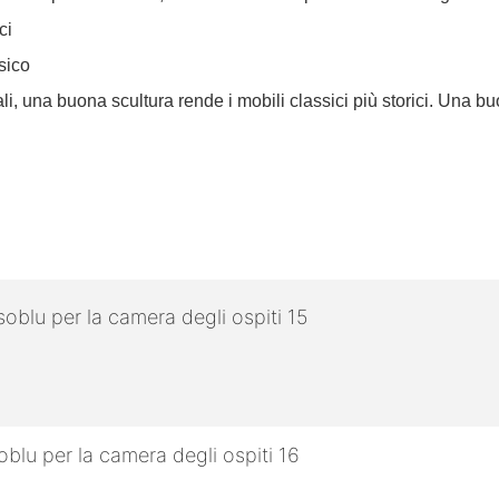
ici
ssico
i, una buona scultura rende i mobili classici più storici. Una buo