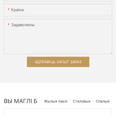
Краіна
Задаволены
АДПРАВІЦЬ ЗАПЫТ ЗАРАЗ
ВЫ МАГЛІ Б
Жылыя пакоі
Сталовыя
Спальні