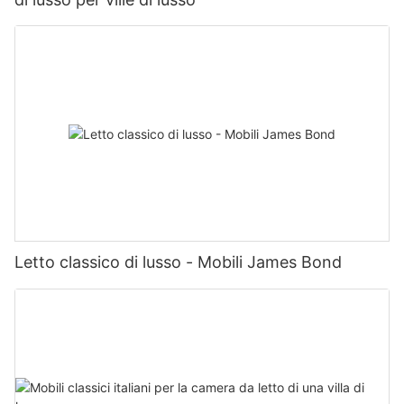
Letto classico di lusso - Mobili James Bond