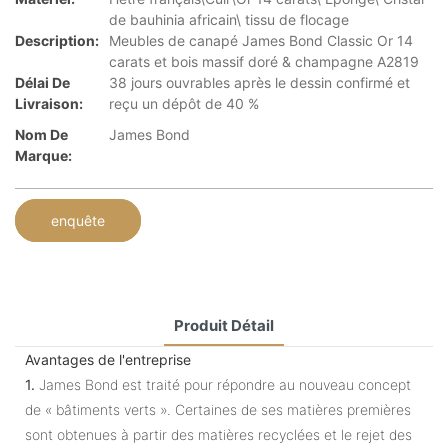
de bauhinia africain\ tissu de flocage
Description:
Meubles de canapé James Bond Classic Or 14
carats et bois massif doré & champagne A2819
Délai De
38 jours ouvrables après le dessin confirmé et
Livraison:
reçu un dépôt de 40 %
Nom De
James Bond
Marque:
enquête
Produit Détail
Avantages de l'entreprise
1.
James Bond est traité pour répondre au nouveau concept
de « bâtiments verts ». Certaines de ses matières premières
sont obtenues à partir des matières recyclées et le rejet des