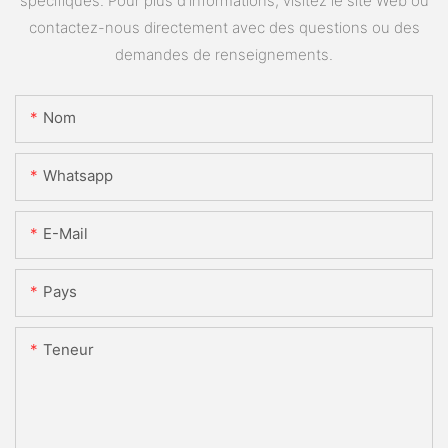
spécifiques. Pour plus d'informations, visitez le site Web ou
contactez-nous directement avec des questions ou des
demandes de renseignements.
Nom
Whatsapp
E-Mail
Pays
Teneur