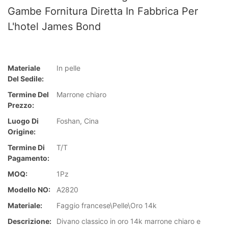
Gambe Fornitura Diretta In Fabbrica Per
L'hotel James Bond
Materiale
In pelle
Del Sedile:
Termine Del
Marrone chiaro
Prezzo:
Luogo Di
Foshan, Cina
Origine:
Termine Di
T/T
Pagamento:
MOQ:
1Pz
Modello NO:
A2820
Materiale:
Faggio francese\Pelle\Oro 14k
Descrizione:
Divano classico in oro 14k marrone chiaro e