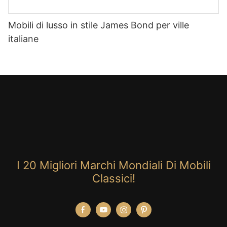
Mobili di lusso in stile James Bond per ville
italiane
I 20 Migliori Marchi Mondiali Di Mobili
Classici!