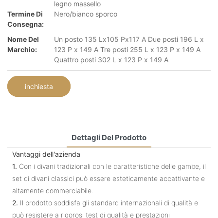
legno massello
Termine Di
Nero/bianco sporco
Consegna:
Nome Del
Un posto 135 Lx105 Px117 A Due posti 196 L x
Marchio:
123 P x 149 A Tre posti 255 L x 123 P x 149 A
Quattro posti 302 L x 123 P x 149 A
inchiesta
Dettagli Del Prodotto
Vantaggi dell'azienda
1.
Con i divani tradizionali con le caratteristiche delle gambe, il
set di divani classici può essere esteticamente accattivante e
altamente commerciabile.
2.
Il prodotto soddisfa gli standard internazionali di qualità e
può resistere a rigorosi test di qualità e prestazioni