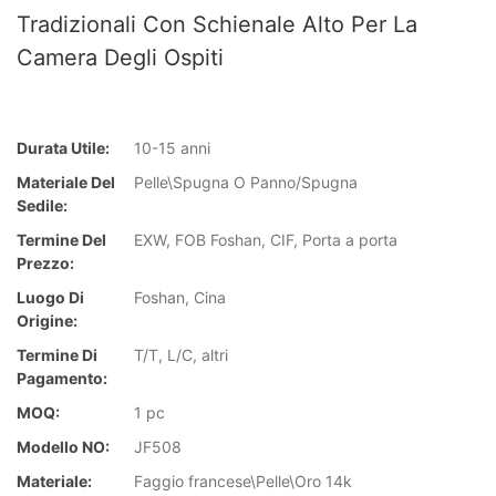
Tradizionali Con Schienale Alto Per La
Camera Degli Ospiti
Durata Utile:
10-15 anni
Materiale Del
Pelle\Spugna O Panno/Spugna
Sedile:
Termine Del
EXW, FOB Foshan, CIF, Porta a porta
Prezzo:
Luogo Di
Foshan, Cina
Origine:
Termine Di
T/T, L/C, altri
Pagamento:
MOQ:
1 pc
Modello NO:
JF508
Materiale:
Faggio francese\Pelle\Oro 14k