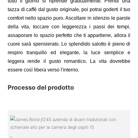
tutto il giorno si riprende gradualmente. Prendi una
tazza di caffè dal gusto originale, poi potrai goderti il ​​tuo
comfort nello spazio puro. Ascoltare in silenzio le parole
della vita, toccare con leggerezza i passi dei tempi,
assaporare lo spazio perfetto che ti appartiene, allora il
cuore sarà spensierato. Lo splendido salotto è pieno di
respiro tranquillo ed elegante, la luce semplice e
leggera rende il gusto romantico. La vita dovrebbe
essere così libera verso l'interno.
Processo del prodotto
1