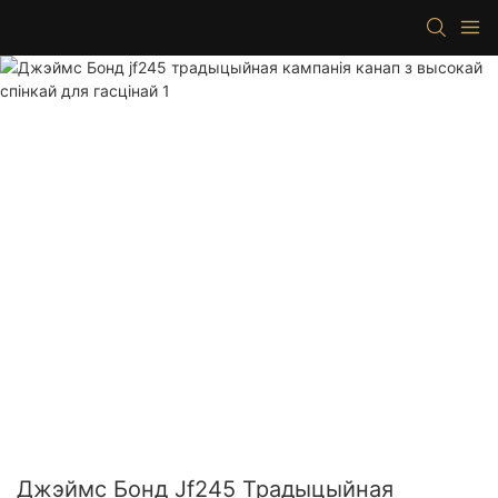
Джэймс Бонд Jf245 Традыцыйная