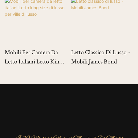
Mobili Per Camera Da
Letto Classico Di Lusso -
Letto Italiani Letto King
Mobili James Bond
Size Di Lusso Per Ville Di
Lusso