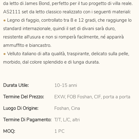
da letto di James Bond,
perfetto per il tuo progetto di villa reale
.
AS2111
set da letto classico realizzato con i seguenti materiali:
●
Legno di faggio, controllato tra 8 e 12 gradi, che raggiunge lo
standard internazionale, quindi il set di divani sarà duro,
resistente all'usura e non si romperà facilmente, né apparirà
ammuffito e biancastro.
●
Velluto italiano di alta qualità, traspirante, delicato sulla pelle,
morbido, dal colore splendido e di lunga durata.
Durata Utile:
10-15 anni
Termine Del Prezzo:
EXW, FOB Foshan, CIF, porta a porta
Luogo Di Origine:
Foshan, Cina
Termine Di Pagamento:
T/T, L/C, altri
MOQ:
1 PC