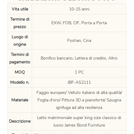
Vita utile
10-15 anni
Termine di
EXW, FOB, CIF, Porta a Porta
prezzo
Luogo di
Foshan, Cina
origine
Termini di
Bonifico bancario, Lettera di credito, Altro
pagamento
MOQ
1 PC
Modello n.
JBF-AS2111
Faggio europeo/ Velluto italiano di alta qualità/
Materiale
Foglia d'oro/ Pittura 3D a pianoforte/ Spugna
ignifuga ad alta resilienza
Letto matrimoniale super king size classico di
Descrizione
lusso James Bond Furniture