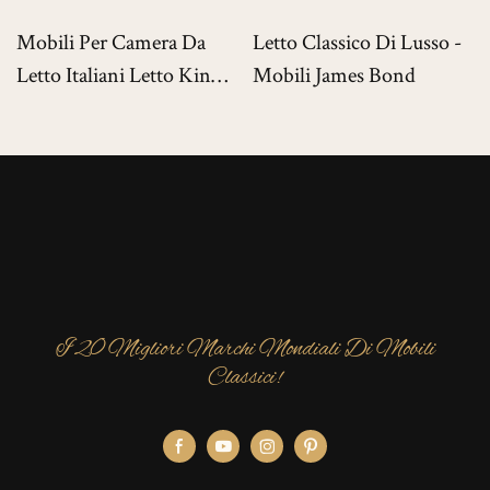
Mobili Per Camera Da
Letto Classico Di Lusso -
Letto Italiani Letto King
Mobili James Bond
Size Di Lusso Per Ville Di
Lusso
I 20 Migliori Marchi Mondiali Di Mobili
Classici!