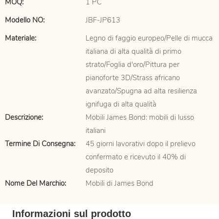
MOQ:
1 PC
Modello NO:
JBF-JP613
Materiale:
Legno di faggio europeo/Pelle di mucca
italiana di alta qualità di primo
strato/Foglia d'oro/Pittura per
pianoforte 3D/Strass africano
avanzato/Spugna ad alta resilienza
ignifuga di alta qualità
Descrizione:
Mobili James Bond: mobili di lusso
italiani
Termine Di Consegna:
45 giorni lavorativi dopo il prelievo
confermato e ricevuto il 40% di
deposito
Nome Del Marchio:
Mobili di James Bond
Informazioni sul prodotto