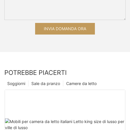
INVIA DOMANDA ORA
POTREBBE PIACERTI
Soggiorni
Sale da pranzo
Camere da letto