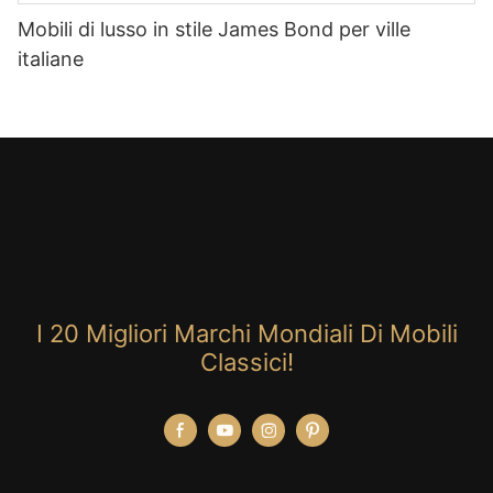
Mobili di lusso in stile James Bond per ville
italiane
I 20 Migliori Marchi Mondiali Di Mobili
Classici!