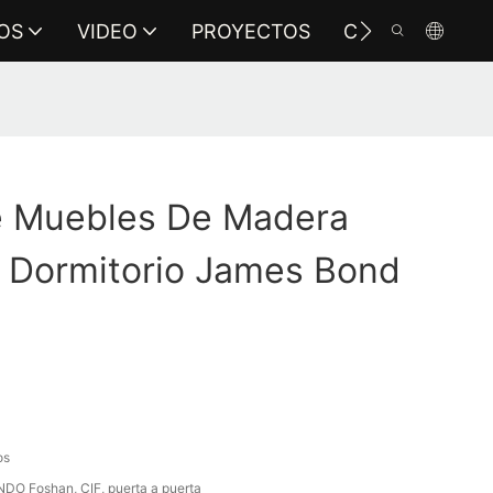
OS
VIDEO
PROYECTOS
CONTÁCTENO
 Muebles De Madera
e Dormitorio James Bond
os
DO Foshan, CIF, puerta a puerta