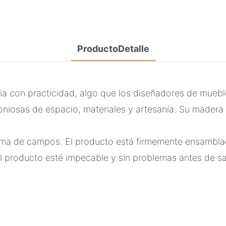
ProductoDetalle
 con practicidad, algo que los diseñadores de muebl
osas de espacio, materiales y artesanía. Su madera m
gama de campos. El producto está firmemente ensambla
 producto esté impecable y sin problemas antes de sali