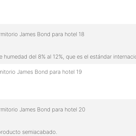
 humedad del 8% al 12%, que es el estándar internaci
 producto semiacabado.