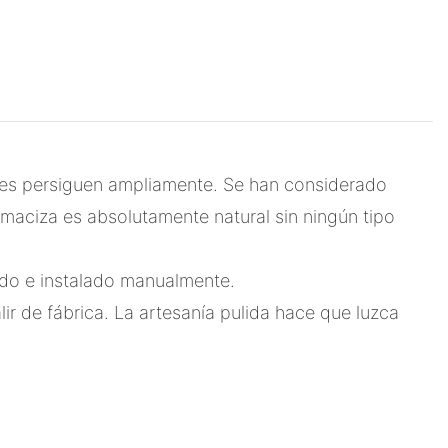
es persiguen ampliamente. Se han considerado
aciza es absolutamente natural sin ningún tipo
do e instalado manualmente.
r de fábrica. La artesanía pulida hace que luzca