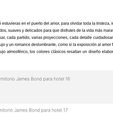
tuvieras en el puerto del amor, para olvidar toda la tristeza, 
os, suaves y delicados para que disfrutes de la vida más maravi
r, cada partido, varias proyecciones, cada detalle cuidadosame
lujo y un romance deslumbrante, como si la exposición al amor 
ujo atmosférico, los colores clásicos resaltan un diseño elabo