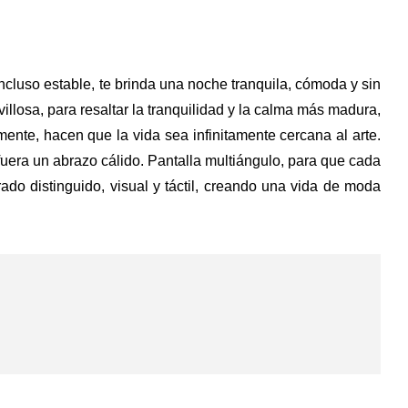
incluso estable, te brinda una noche tranquila, cómoda y sin
llosa, para resaltar la tranquilidad y la calma más madura,
nte, hacen que la vida sea infinitamente cercana al arte.
fuera un abrazo cálido. Pantalla multiángulo, para que cada
rado distinguido, visual y táctil, creando una vida de moda