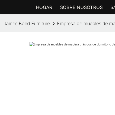
HOGAR
SOBRE NOSOTROS
S
James Bond Furniture
Empresa de muebles de mad