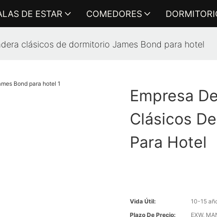
ALAS DE ESTAR
COMEDORES
DORMITORI
era clásicos de dormitorio James Bond para hotel
Empresa De
Clásicos D
Para Hotel
Vida Útil:
10-15 añ
Plazo De Precio:
EXW, MAN