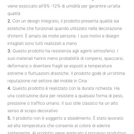
viene essiccato all'8% -12% di umidità per garantire un'alta
qualità
2.
Con un design integrato, il prodotto presenta qualità sia
estetiche che funzionali quando utilizzato nella decorazione
d'interni. È amato da molte persone. I suoi motivi e disegni
intagliati sono tutti realizzati a mano
3.
Questo prodotto ha resistenza agli agenti atmosferici. I
suoi materiali hanno meno probabilità di rompersi, spaccarsi,
deformarsi o diventare fragili se esposti a temperature
estreme o fluttuazioni drastiche. Il prodotto gode di un'ottima
reputazione nel settore del mobile in Cina
4.
Questo prodotto è realizzato con la durata richiesta. Ha
una costruzione dura per resistere a qualsiasi forma di peso,
pressione o traffico umano. Il suo stile classico ha un alto
senso di scopo decorativo
5.
Il prodotto non è soggetto a sbiadimento. È stato lavorato
ad alta temperatura che consente al colore di aderire
saldamente. Al prodotto viene applicato il processo produttivo