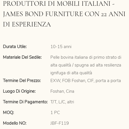
PRODUTTORI DI MOBILI ITALIANI -
JAMES BOND FURNITURE CON 22 ANNI
DI ESPERIENZA
Durata Utile:
10-15 anni
Materiale Del Sedile:
Pelle bovina italiana di primo strato di
alta qualità / spugna ad alta resilienza
ignifuga di alta qualità
Termine Del Prezzo:
EXW, FOB Foshan, CIF, porta a porta
Luogo Di Origine:
Foshan, Cina
Termine Di Pagamento:
T/T, L/C, altri
MOQ:
1 PC
Modello NO:
JBF-F119