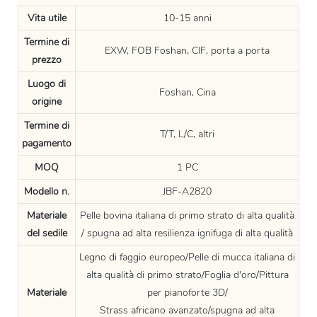
Vita utile
10-15 anni
Termine di
EXW, FOB Foshan, CIF, porta a porta
prezzo
Luogo di
Foshan, Cina
origine
Termine di
T/T, L/C, altri
pagamento
MOQ
1 PC
Modello n.
JBF-A2820
Materiale
Pelle bovina italiana di primo strato di alta qualità
del sedile
/ spugna ad alta resilienza ignifuga di alta qualità
Legno di faggio europeo/Pelle di mucca italiana di
alta qualità di primo strato/Foglia d'oro/Pittura
Materiale
per pianoforte 3D/
Strass africano avanzato/spugna ad alta