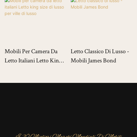
Mobili Per Camera Da
Letto Classico Di Lusso -
Letto Italiani Letto King
Mobili James Bond
Size Di Lusso Per Ville Di
Lusso