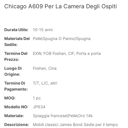
Chicago A609 Per La Camera Degli Ospiti
Durata Utile:
10-15 anni
Materiale Del
Pelle\Spugna O Panno/Spugna
Sedile:
Termine Del
EXW, FOB Foshan, CIF, Porta a porta
Prezzo:
Luogo Di
Foshan, Cina
Origine:
Termine Di
T/T, L/C, altri
Pagamento:
MOQ:
1 pc
Modello NO:
JP634
Materiale:
Spiaggia francese\Pelle\Oro 14k
Descrizione:
Mobili classici James Bond Sedie per il tempo