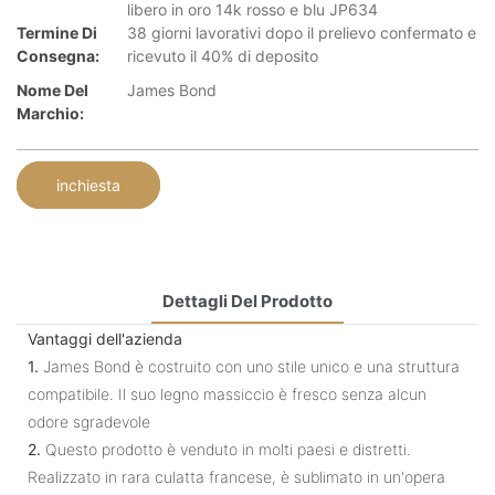
libero in oro 14k rosso e blu JP634
Termine Di
38 giorni lavorativi dopo il prelievo confermato e
Consegna:
ricevuto il 40% di deposito
Nome Del
James Bond
Marchio:
inchiesta
Dettagli Del Prodotto
Vantaggi dell'azienda
1.
James Bond è costruito con uno stile unico e una struttura
compatibile. Il suo legno massiccio è fresco senza alcun
odore sgradevole
2.
Questo prodotto è venduto in molti paesi e distretti.
Realizzato in rara culatta francese, è sublimato in un'opera