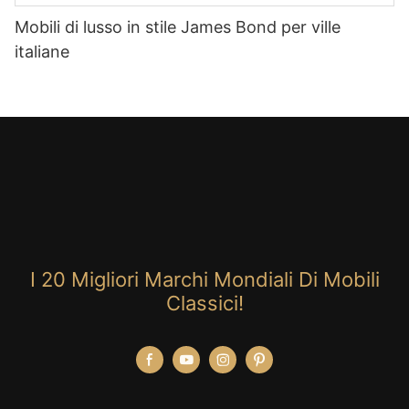
Mobili di lusso in stile James Bond per ville
italiane
I 20 Migliori Marchi Mondiali Di Mobili
Classici!