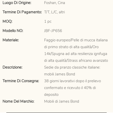
Luogo Di Origine:
Foshan, Cina
Termine Di Pagamento:
T/T, L/C, altri
MOQ:
1 pc
Modello NO:
JBF-JP656
Materiale:
Faggio europeo/Pelle di mucca italiana
di primo strato di alta qualità/Oro
14k/Spugna ad alta resilienza ignifuga
di alta qualità/Strass africano avanzato
Descrizione:
Sedie da pranzo classiche italiane:
mobili James Bond
Termine Di Consegna:
38 giorni lavorativi dopo il prelievo
confermato e ricevuto il 40% di
deposito
Nome Del Marchio:
Mobili di James Bond