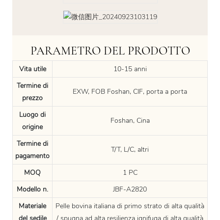
PARAMETRO DEL PRODOTTO
Vita utile
10-15 anni
Termine di
EXW, FOB Foshan, CIF, porta a porta
prezzo
Luogo di
Foshan, Cina
origine
Termine di
T/T, L/C, altri
pagamento
MOQ
1 PC
Modello n.
JBF-A2820
Materiale
Pelle bovina italiana di primo strato di alta qualità
del sedile
/ spugna ad alta resilienza ignifuga di alta qualità