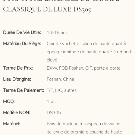
CLASSIQUE DE LUXE DS305
Durée De Vie Utile:
10-15 ans
Matériau Du Siège:
Cuir de vachette italien de haute qualité/
éponge ignifuge de haute qualité à rebond
élevé
Terme De Prix:
EXW, FOB Foshan, CIF, porte à porte
Lieu D'origine:
Foshan, Chine
Terme De Paiement:
T/T, L/C, autres
MOQ:
1 pc
Modèle NON:
DS305
Matériel:
Bois de bouleau russe/peau de vache
italienne de première couche de haute