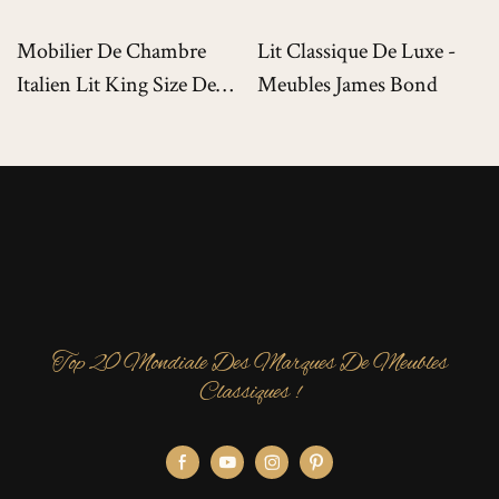
Mobilier De Chambre
Lit Classique De Luxe -
Italien Lit King Size De
Meubles James Bond
Luxe Pour Villas De Luxe
Top 20 Mondiale Des Marques De Meubles
Classiques !