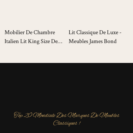
Mobilier De Chambre
Lit Classique De Luxe -
Italien Lit King Size De
Meubles James Bond
Luxe Pour Villas De Luxe
Top 20 Mondiale Des Marques De Meubles
Classiques !