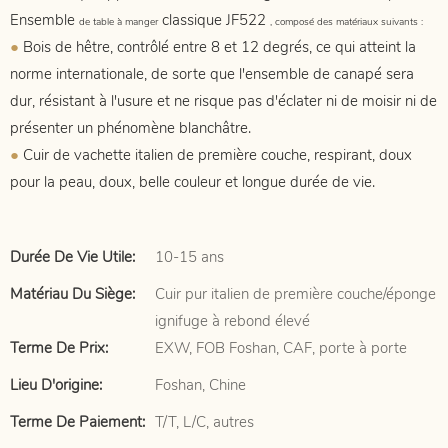
Ensemble
classique JF522
de table à manger
, composé des matériaux suivants :
●
Bois de hêtre, contrôlé entre 8 et 12 degrés, ce qui atteint la
norme internationale, de sorte que l'ensemble de canapé sera
dur, résistant à l'usure et ne risque pas d'éclater ni de moisir ni de
présenter un phénomène blanchâtre.
●
Cuir de vachette italien de première couche, respirant, doux
pour la peau, doux, belle couleur et longue durée de vie.
Durée De Vie Utile:
10-15 ans
Matériau Du Siège:
Cuir pur italien de première couche/éponge
ignifuge à rebond élevé
Terme De Prix:
EXW, FOB Foshan, CAF, porte à porte
Lieu D'origine:
Foshan, Chine
Terme De Paiement:
T/T, L/C, autres