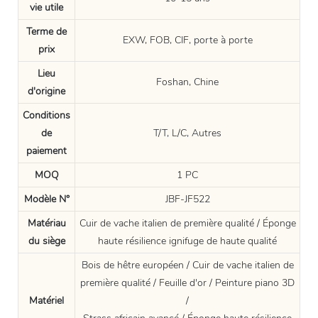
vie utile
Terme de
EXW, FOB, CIF, porte à porte
prix
Lieu
Foshan, Chine
d'origine
Conditions
de
T/T, L/C, Autres
paiement
MOQ
1 PC
Modèle N°
JBF-JF522
Matériau
Cuir de vache italien de première qualité / Éponge
du siège
haute résilience ignifuge de haute qualité
Bois de hêtre européen / Cuir de vache italien de
première qualité / Feuille d'or / Peinture piano 3D
Matériel
/