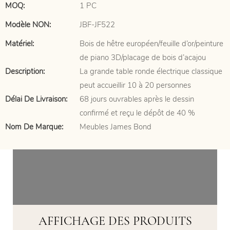
MOQ:
1 PC
Modèle NON:
JBF-JF522
Matériel:
Bois de hêtre européen/feuille d’or/peinture
de piano 3D/placage de bois d’acajou
Description:
La grande table ronde électrique classique
peut accueillir 10 à 20 personnes
Délai De Livraison:
68 jours ouvrables après le dessin
confirmé et reçu le dépôt de 40 %
Nom De Marque:
Meubles James Bond
AFFICHAGE DES PRODUITS