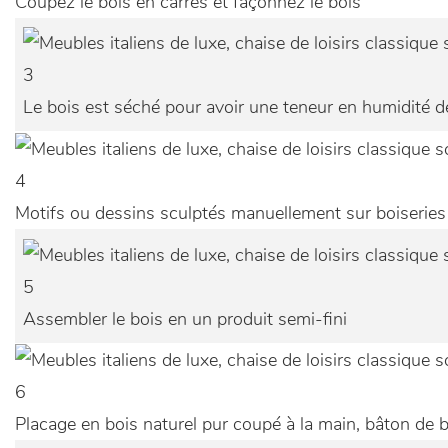
Coupez le bois en carrés et façonnez le bois
3
Le bois est séché pour avoir une teneur en humidité de
4
Motifs ou dessins sculptés manuellement sur boiseries
5
Assembler le bois en un produit semi-fini
6
Placage en bois naturel pur coupé à la main, bâton de b