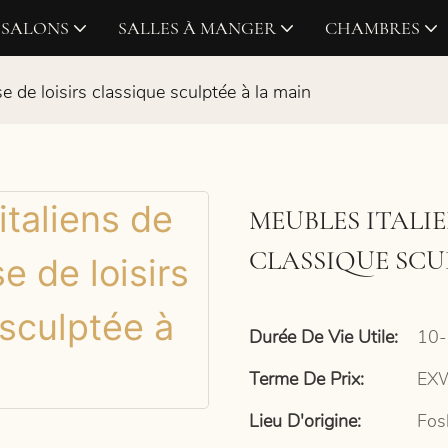
SALONS
SALLES À MANGER
CHAMBRES
se de loisirs classique sculptée à la main
MEUBLES ITALIE
CLASSIQUE SCU
Durée De Vie Utile:
10-
Terme De Prix:
EXW
Lieu D'origine:
Fos