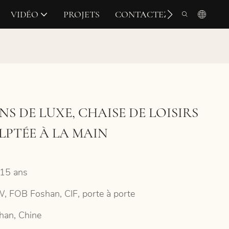
VIDÉO
PROJETS
CONTACTEZ-NOUS
NS DE LUXE, CHAISE DE LOISIRS
LPTÉE À LA MAIN
15 ans
, FOB Foshan, CIF, porte à porte
han, Chine