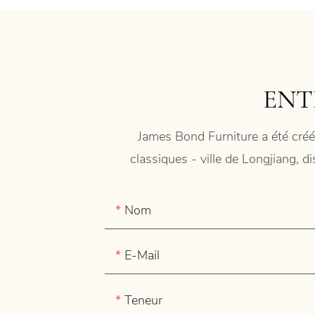
ENT
James Bond Furniture a été créé
classiques - ville de Longjiang, d
Nom
E-Mail
Teneur