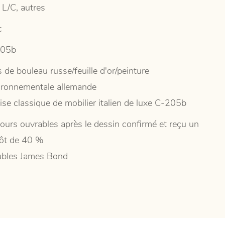
 L/C, autres
c
205b
 de bouleau russe/feuille d'or/peinture
ironnementale allemande
ise classique de mobilier italien de luxe C-205b
jours ouvrables après le dessin confirmé et reçu un
ôt de 40 %
bles James Bond