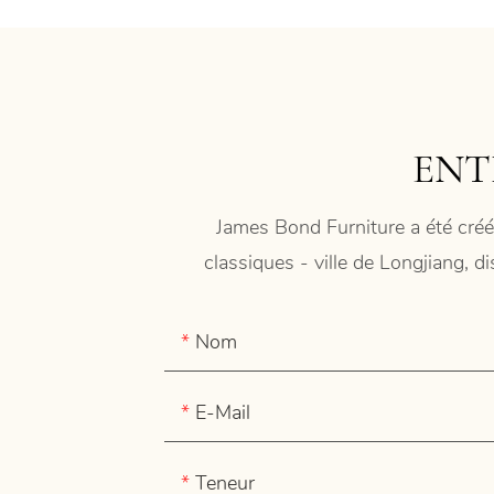
ENT
James Bond Furniture a été créé
classiques - ville de Longjiang, d
Nom
E-Mail
Teneur