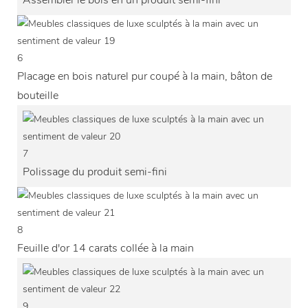
Assembler le bois en un produit semi-fini
6
Placage en bois naturel pur coupé à la main, bâton de
bouteille
7
Polissage du produit semi-fini
8
Feuille d'or 14 carats collée à la main
9