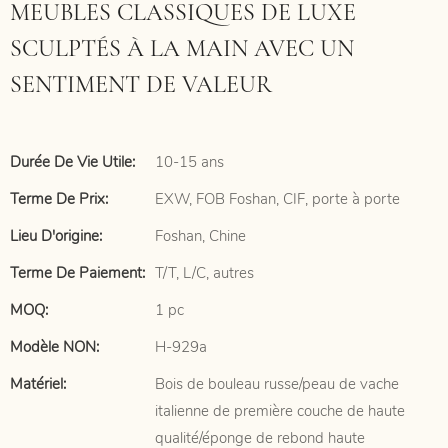
MEUBLES CLASSIQUES DE LUXE
SCULPTÉS À LA MAIN AVEC UN
SENTIMENT DE VALEUR
Durée De Vie Utile:
10-15 ans
Terme De Prix:
EXW, FOB Foshan, CIF, porte à porte
Lieu D'origine:
Foshan, Chine
Terme De Paiement:
T/T, L/C, autres
MOQ:
1 pc
Modèle NON:
H-929a
Matériel:
Bois de bouleau russe/peau de vache
italienne de première couche de haute
qualité/éponge de rebond haute