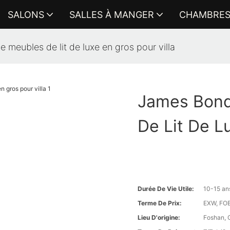
SALONS
SALLES À MANGER
CHAMBRE
meubles de lit de luxe en gros pour villa
James Bond
De Lit De L
Durée De Vie Utile:
10-15 an
Terme De Prix:
EXW, FOB 
Lieu D'origine:
Foshan, 