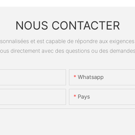
NOUS CONTACTER
onnalisées et est capable de répondre aux exigences spé
ous directement avec des questions ou des demandes
Whatsapp
Pays