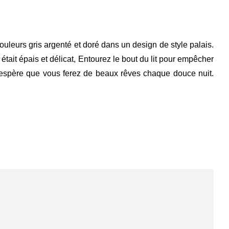
ouleurs gris argenté et doré dans un design de style palais.
était épais et délicat,
Entourez le bout du lit pour empêcher
 j'espère que vous ferez de beaux rêves chaque douce nuit.