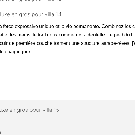
la force expressive unique et la vie permanente. Combinez les c
tter les mains, le trait doux comme de la dentelle. Le pied du lit 
le cuir de première couche forment une structure attrape-rêves,
 de chaque jour.
é