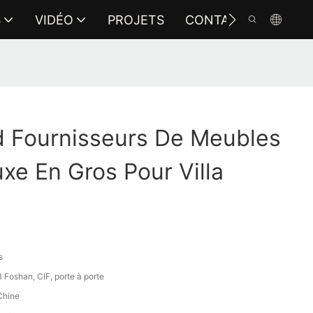
S
VIDÉO
PROJETS
CONTACTEZ-NOUS
 Fournisseurs De Meubles
uxe En Gros Pour Villa
s
Foshan, CIF, porte à porte
Chine