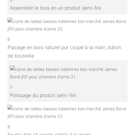
Assembler le bois en un produit semi-fini
6
Placage en bois naturel pur coupé à la main, bâton
de bouteille
7
Polissage du produit semi-fini
8
Feuille d'or 14 carats collée à la main