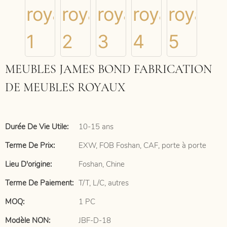
MEUBLES JAMES BOND FABRICATION
DE MEUBLES ROYAUX
Durée De Vie Utile:
10-15 ans
Terme De Prix:
EXW, FOB Foshan, CAF, porte à porte
Lieu D'origine:
Foshan, Chine
Terme De Paiement:
T/T, L/C, autres
MOQ:
1 PC
Modèle NON:
JBF-D-18