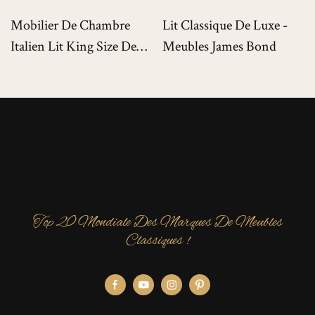
Mobilier De Chambre
Lit Classique De Luxe -
Italien Lit King Size De
Meubles James Bond
Luxe Pour Villas De Luxe
Top 20 Mondiale Des Marques De Meubles
Classiques !