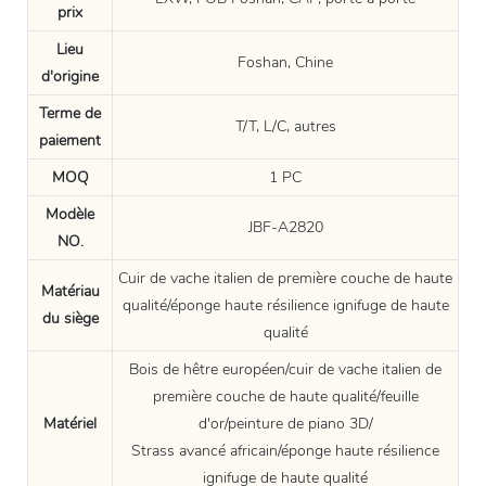
prix
Lieu
Foshan, Chine
d'origine
Terme de
T/T, L/C, autres
paiement
MOQ
1 PC
Modèle
JBF-A2820
NO.
Cuir de vache italien de première couche de haute
Matériau
qualité/éponge haute résilience ignifuge de haute
du siège
qualité
Bois de hêtre européen/cuir de vache italien de
première couche de haute qualité/feuille
Matériel
d'or/peinture de piano 3D/
Strass avancé africain/éponge haute résilience
ignifuge de haute qualité