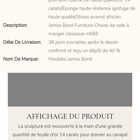
première couche de haute qualité/Or 14
carats/Éponge haute résilience ignifuge de
haute qualité/Strass avancé africain
Description:
James Bond Furniture-Chaise de salle à
manger classique-H068
Délai De Livraison:
38 jours ouvrables après le dessin
confirmé et reçu un dépôt de 40 %
Nom De Marque:
Meubles James Bond
AFFICHAGE DU PRODUIT
La sculpture est recouverte à la main d'une grande
quantité de feuille d'or 14 carats pour donner au canapé