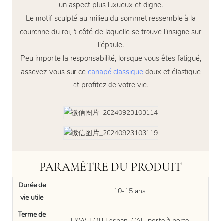
un aspect plus luxueux et digne.
Le motif sculpté au milieu du sommet ressemble à la
couronne du roi, à côté de laquelle se trouve l'insigne sur
l'épaule.
Peu importe la responsabilité, lorsque vous êtes fatigué,
asseyez-vous sur ce
canapé classique
doux et élastique
et profitez de votre vie.
PARAMÈTRE DU PRODUIT
Durée de
10-15 ans
vie utile
Terme de
EXW, FOB Foshan, CAF, porte à porte