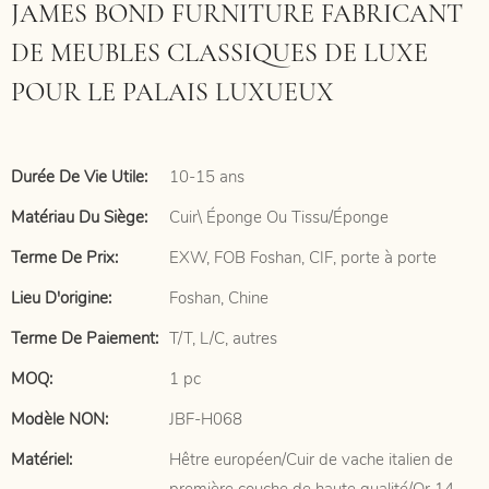
JAMES BOND FURNITURE FABRICANT
DE MEUBLES CLASSIQUES DE LUXE
POUR LE PALAIS LUXUEUX
Durée De Vie Utile:
10-15 ans
Matériau Du Siège:
Cuir\ Éponge Ou Tissu/Éponge
Terme De Prix:
EXW, FOB Foshan, CIF, porte à porte
Lieu D'origine:
Foshan, Chine
Terme De Paiement:
T/T, L/C, autres
MOQ:
1 pc
Modèle NON:
JBF-H068
Matériel:
Hêtre européen/Cuir de vache italien de