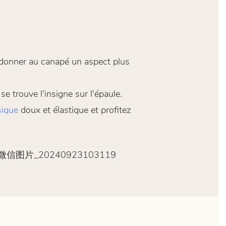
r donner au canapé un aspect plus
e trouve l'insigne sur l'épaule.
sique
doux et élastique et profitez