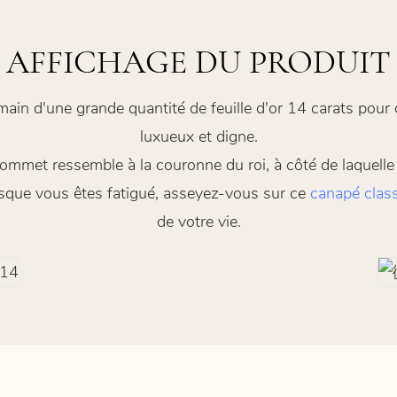
AFFICHAGE DU PRODUIT
 main d'une grande quantité de feuille d'or 14 carats pou
luxueux et digne.
ommet ressemble à la couronne du roi, à côté de laquelle s
orsque vous êtes fatigué, asseyez-vous sur ce
canapé clas
de votre vie.