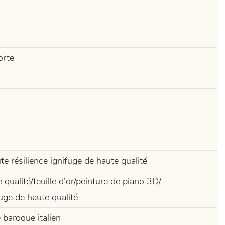
orte
e résilience ignifuge de haute qualité
qualité/feuille d'or/peinture de piano 3D/
uge de haute qualité
 baroque italien