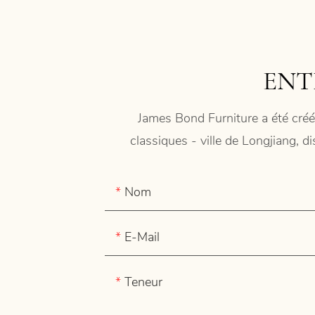
ENT
James Bond Furniture a été créé
classiques - ville de Longjiang, d
Nom
E-Mail
Teneur