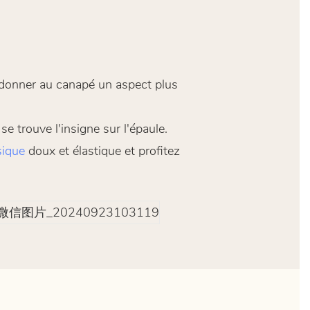
r donner au canapé un aspect plus
e trouve l'insigne sur l'épaule.
sique
doux et élastique et profitez