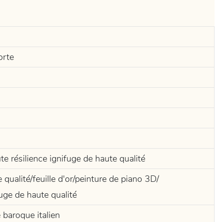
orte
e résilience ignifuge de haute qualité
qualité/feuille d'or/peinture de piano 3D/
uge de haute qualité
 baroque italien