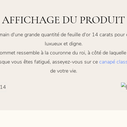
AFFICHAGE DU PRODUIT
 main d'une grande quantité de feuille d'or 14 carats pou
luxueux et digne.
ommet ressemble à la couronne du roi, à côté de laquelle s
orsque vous êtes fatigué, asseyez-vous sur ce
canapé clas
de votre vie.