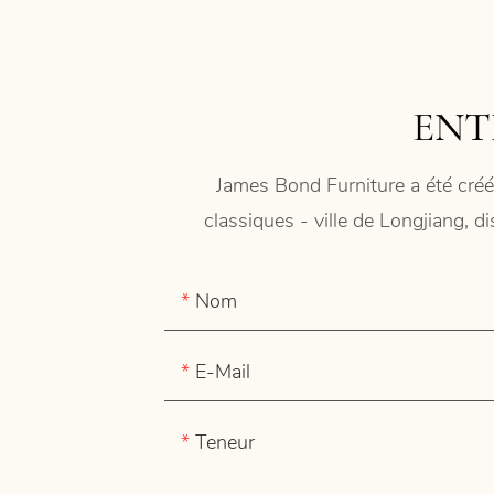
ENT
James Bond Furniture a été créé
classiques - ville de Longjiang, d
Nom
E-Mail
Teneur