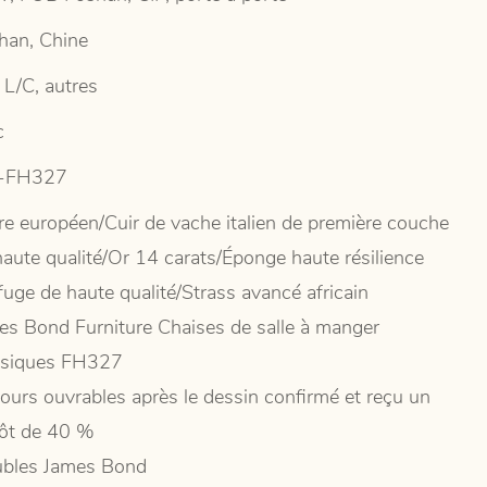
han, Chine
 L/C, autres
c
-FH327
re européen/Cuir de vache italien de première couche
haute qualité/Or 14 carats/Éponge haute résilience
fuge de haute qualité/Strass avancé africain
es Bond Furniture Chaises de salle à manger
ssiques FH327
jours ouvrables après le dessin confirmé et reçu un
ôt de 40 %
bles James Bond