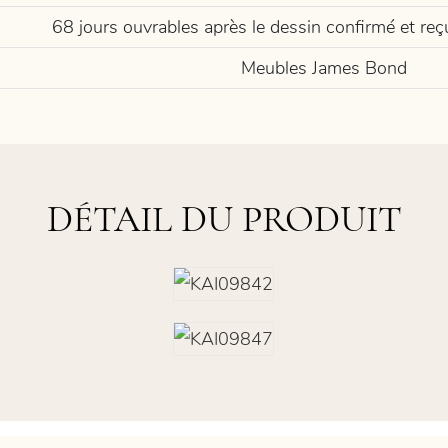
68 jours ouvrables après le dessin confirmé et re
Meubles James Bond
DÉTAIL DU PRODUIT