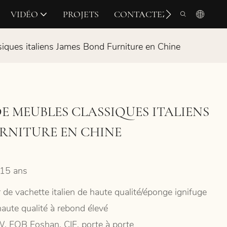
VIDÉO
PROJETS
CONTACTEZ-NOUS
iques italiens James Bond Furniture en Chine
E MEUBLES CLASSIQUES ITALIENS
RNITURE EN CHINE
15 ans
 de vachette italien de haute qualité/éponge ignifuge
haute qualité à rebond élevé
, FOB Foshan, CIF, porte à porte