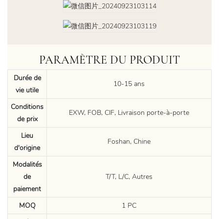
PARAMÈTRE DU PRODUIT
Durée de
10-15 ans
vie utile
Conditions
EXW, FOB, CIF, Livraison porte-à-porte
de prix
Lieu
Foshan, Chine
d'origine
Modalités
de
T/T, L/C, Autres
paiement
MOQ
1 PC